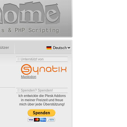
ützer
Unterstützt von
Mastodon
Spenden? Spenden!
Ich entwickle die Plesk Addons
in meiner Freizeit und freue
mich über jede Überstützung!