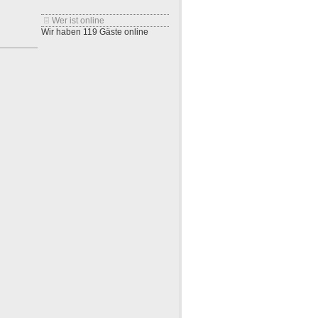
Wer ist online
Wir haben 119 Gäste online