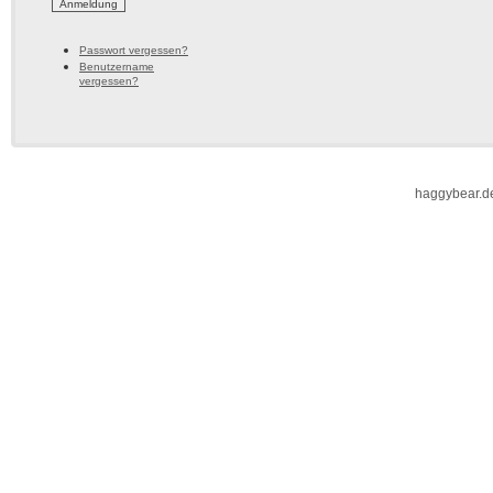
Passwort vergessen?
Benutzername
vergessen?
haggybear.d