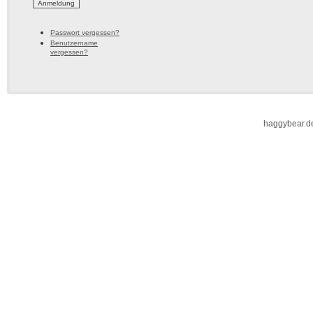
Passwort vergessen?
Benutzername
vergessen?
haggybear.d