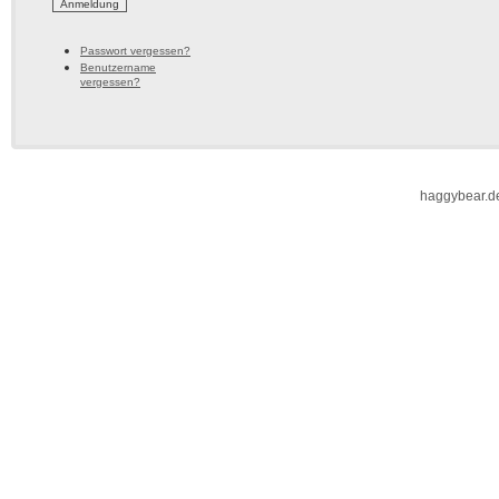
Passwort vergessen?
Benutzername
vergessen?
haggybear.d