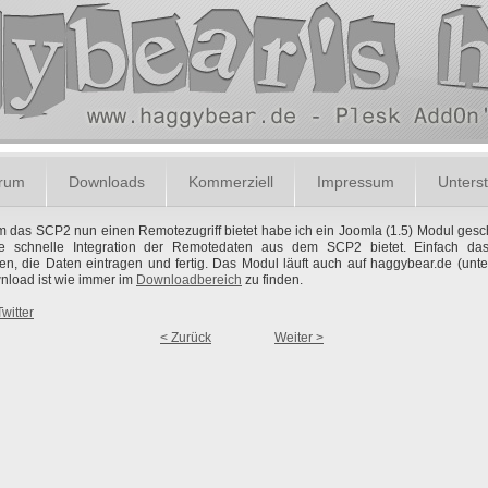
orum
Downloads
Kommerziell
Impressum
Unterst
das SCP2 nun einen Remotezugriff bietet habe ich ein Joomla (1.5) Modul gesc
e schnelle Integration der Remotedaten aus dem SCP2 bietet. Einfach da
eren, die Daten eintragen und fertig. Das Modul läuft auch auf haggybear.de (unten
nload ist wie immer im
Downloadbereich
zu finden.
Twitter
< Zurück
Weiter >