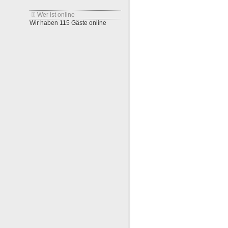
Wer ist online
Wir haben 115 Gäste online