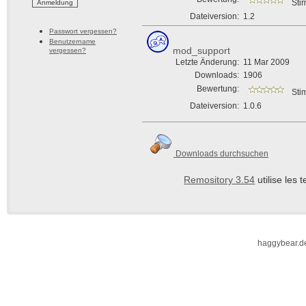
Sti
Dateiversion:
1.2
Passwort vergessen?
Benutzername
mod_support
vergessen?
Letzte Änderung:
11 Mar 2009
Downloads:
1906
Bewertung:
Sti
Dateiversion:
1.0.6
Downloads durchsuchen
Remository 3.54
utilise les
haggybear.d